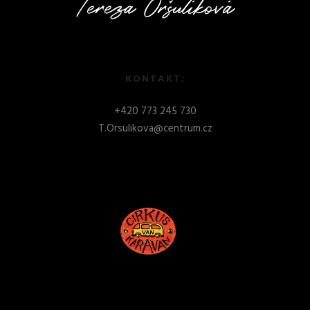
KONTAKT:
+
420 773 245 730
T.Orsulikova@centrum.cz