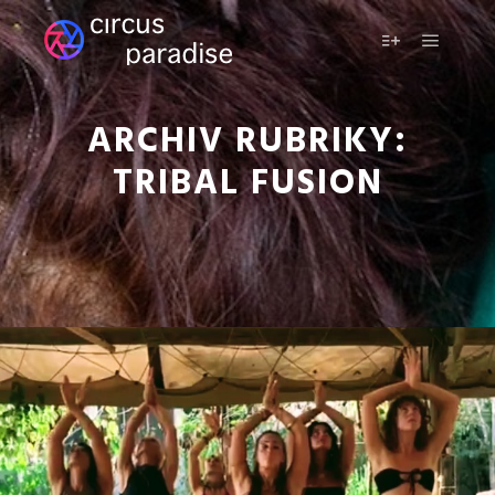
Hlavní 
Více informac
ARCHIV RUBRIKY:
TRIBAL FUSION