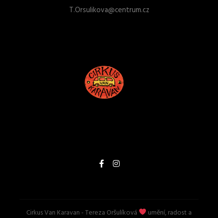
T.Orsulikova@centrum.cz
Cirkus Van Karavan
- Tereza Oršulíková
umění, radost a