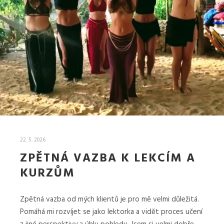
22. 5. 2026
ZPĚTNÁ VAZBA K LEKCÍM A
KURZŮM
Zpětná vazba od mých klientů je pro mě velmi důležitá.
Pomáhá mi rozvíjet se jako lektorka a vidět proces učení