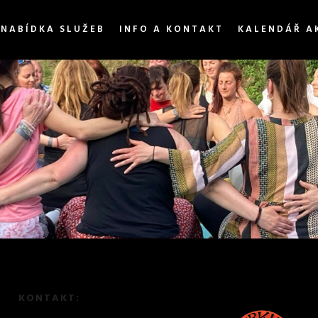
NABÍDKA SLUŽEB
INFO A KONTAKT
KALENDÁŘ A
KONTAKT: