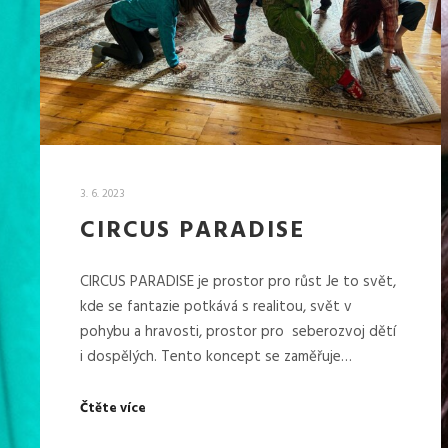
3. 6. 2023
CIRCUS PARADISE
CIRCUS PARADISE je prostor pro růst Je to svět,
kde se fantazie potkává s realitou, svět v
pohybu a hravosti, prostor pro seberozvoj dětí
i dospělých. Tento koncept se zaměřuje…
Čtěte více