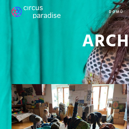
DOMŮ
ARCH